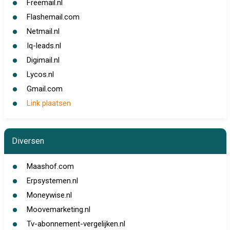
Freemail.nl
Flashemail.com
Netmail.nl
Iq-leads.nl
Digimail.nl
Lycos.nl
Gmail.com
Link plaatsen
Diversen
Maashof.com
Erpsystemen.nl
Moneywise.nl
Moovemarketing.nl
Tv-abonnement-vergelijken.nl