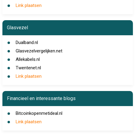
Link plaatsen
Glasvezel
Dualband.nl
Glasvezelvergelijken.net
Allekabels.nl
Twentenet.nl
Link plaatsen
Financieel en interessante blogs
Bitcoinkopenmetideal.nl
Link plaatsen