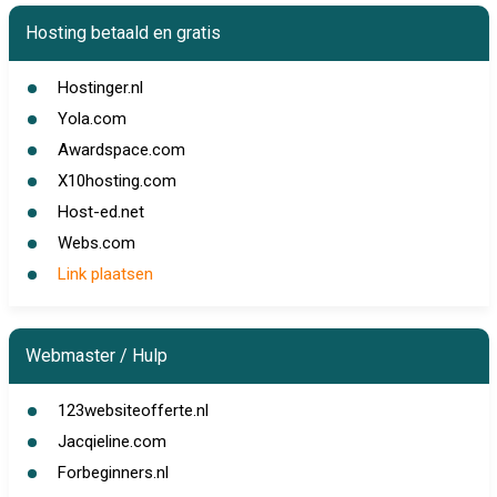
Hosting betaald en gratis
Hostinger.nl
Yola.com
Awardspace.com
X10hosting.com
Host-ed.net
Webs.com
Link plaatsen
Webmaster / Hulp
123websiteofferte.nl
Jacqieline.com
Forbeginners.nl