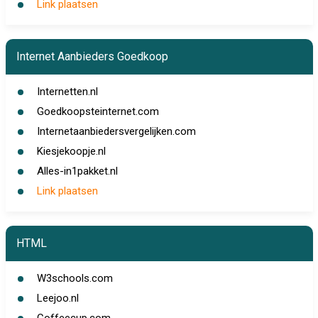
Link plaatsen
Internet Aanbieders Goedkoop
Internetten.nl
Goedkoopsteinternet.com
Internetaanbiedersvergelijken.com
Kiesjekoopje.nl
Alles-in1pakket.nl
Link plaatsen
HTML
W3schools.com
Leejoo.nl