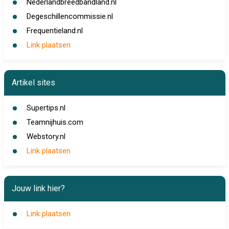
Nederlandbreedbandland.nl
Degeschillencommissie.nl
Frequentieland.nl
Link plaatsen
Artikel sites
Supertips.nl
Teamnijhuis.com
Webstory.nl
Link plaatsen
Jouw link hier?
Link plaatsen