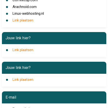
Coffeecup.com
Arachnoid.com
Linux-webhosting.nl
Link plaatsen
Jouw link hier?
Link plaatsen
Jouw link hier?
Link plaatsen
E-mail